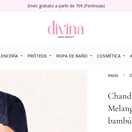
Envío gratuito a partir de 70€ (Península)
LENCERÍA
PRÓTESIS
ROPA DE BAÑO
COSMÉTICA
Inicio
Chandr
Melang
bambú