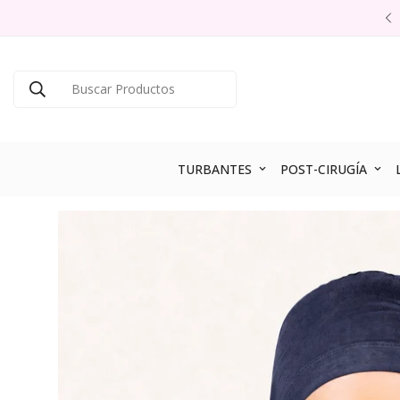
O en tu primer pedido al suscribirte AQUÍ
Buscar Productos
TURBANTES
POST-CIRUGÍA