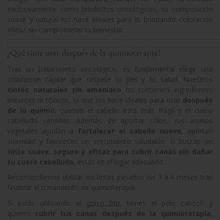
exclusivamente como productos oncológicos, su composición
suave y natural los hace ideales para ti, brindando coloración
eficaz sin comprometer tu bienestar.
¿Qué tinte usar después de la quimioterapia?
Tras un tratamiento oncológico, es fundamental elegir una
coloración capilar que respete tu piel y tu salud. Nuestros
tintes naturales sin amoníaco
no contienen ingredientes
irritantes ni tóxicos, lo que los hace ideales para usar
después
de la quimio
, cuando el cabello está más frágil y el cuero
cabelludo sensible. Además de aportar color, sus activos
vegetales ayudan a
fortalecer el cabello nuevo
, aportan
suavidad y favorecen un crecimiento saludable. Si buscas un
tinte suave, seguro y eficaz para cubrir canas sin dañar
tu cuero cabelludo
, estás en el lugar adecuado.
Recomendamos utilizar los tintes pasados los 3 a 6 meses tras
finalizar el tratamiento de quimioterapia.
Si estás utilizando el
gorro frío
, tienes el pelo canoso y
quieres
cubrir tus canas después de la quimioterapia
,