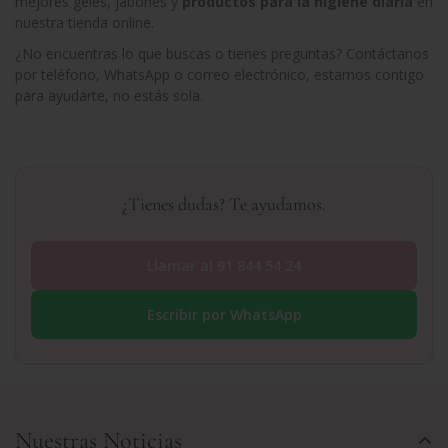
mejores geles, jabones y
productos para la higiene diaria
en
nuestra tienda online.
¿No encuentras lo que buscas o tienes preguntas? Contáctanos
por teléfono, WhatsApp o correo electrónico, estamos contigo
para ayudarte, no estás sola.
¿Tienes dudas? Te ayudamos.
Llamar al 91 844 54 24
Escribir por WhatsApp
Nuestras Noticias