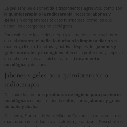
La piel sensible o sometida a tratamientos agresivos, como son
la
quimioterapia o la radioterapia
, necesita
jabones y
geles
sin componentes tóxicos ni irritantes, como los que
tienen los detergentes no ecológicos.
Para evitar que la piel del cuerpo y las manos pierda su barrera
natural
durante el baño, la ducha o la limpieza diaria
y se
mantenga limpia, hidratada y nutrida después, los
jabones y
geles naturales y ecológicos
ofrecen la protección y limpieza
natural que necesita la piel durante el
tratamiento
oncológico
y después.
Jabones y geles para quimioterapia o
radioterapia
Descubre los mejores
productos de higiene para pacientes
oncológicos
en nuestra tienda online, como
jabones y geles
de baño y ducha
.
Desiderm, Florame, Même, Münnah Cosmetic... todas nuestras
marcas son de calidad bio y ecológica garantizada. Descubre los