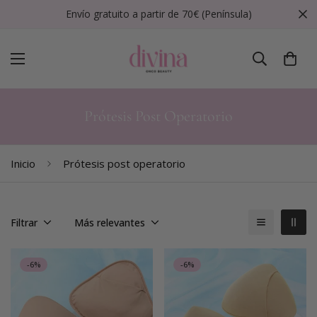
Envío gratuito a partir de 70€ (Península)
Prótesis Post Operatorio
Inicio
Prótesis post operatorio
Filtrar
Más relevantes
-6%
-6%