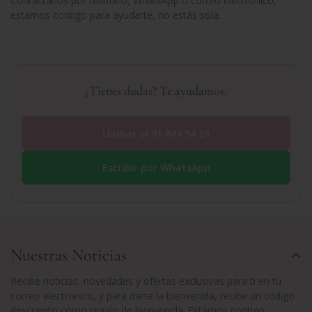
Contáctanos por teléfono, WhatsApp o correo electrónico,
estamos contigo para ayudarte, no estás sola.
¿Tienes dudas? Te ayudamos.
Llamar al 91 844 54 24
Escribir por WhatsApp
Nuestras Noticias
Recibe noticias, novedades y ofertas exclusivas para ti en tu
correo electrónico, y para darte la bienvenida, recibe un código
descuento como regalo de bienvenida. Estamos contigo.