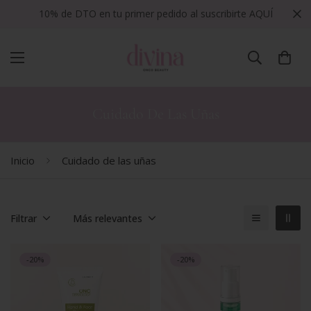
10% de DTO en tu primer pedido al suscribirte AQUÍ
Cuidado De Las Uñas
Inicio
Cuidado de las uñas
Filtrar
Más relevantes
-20%
-20%