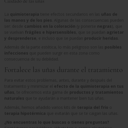
Cuidado de las uñas
La
quimioterapia
tiene efectos secundarios en las
uñas de
las manos y de los pies
. Algunas de las consecuencias pueden
ser: desde
cambios en la coloración
(y ponerse
negras
), que
se vuelvan
frágiles e hipersensibles
, que se puedan
agrietar
y desprenderse
, e incluso que se puedan
producir heridas
.
Además de la parte estética, lo más peligroso son las
posibles
infecciones
que pueden surgir en esta zona como
consecuencia de su debilidad.
Fortalece las uñas durante el tratamiento
Para evitar estos problemas, antes, durante y después del
tratamiento y minimizar el
efecto de la quimioterapia en tus
uñas
, te ofrecemos esta gama de
productos y tratamientos
naturales
que te ayudarán a mantener bien tus uñas.
Además, hemos añadido varios kits de
terapia del frío
o
terapia hipotérmica
que evitarán que se te caigan las uñas.
¿No encuentras lo que buscas o tienes preguntas?